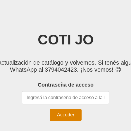
COTI JO
tualización de catálogo y volvemos. Si tenés algu
WhatsApp al 3794042423. ¡Nos vemos! 😊
Contraseña de acceso
Acceder